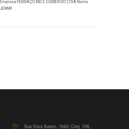
Empresa FERRAÇO IND E COMERCIO LTDA Nome
JENNIF...
Rua Silva Bueno, 1660, Conj. 108,