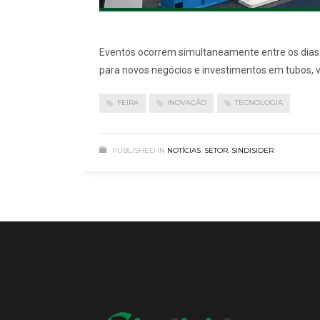
Eventos ocorrem simultaneamente entre os dias 
para novos negócios e investimentos em tubos, v
FEIRA
INOVAÇÃO
TECNOLOGIA
PUBLISHED IN
NOTÍCIAS
,
SETOR
,
SINDISIDER