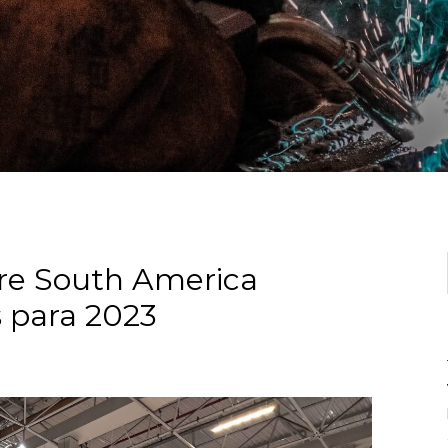
ire South America
 para 2023