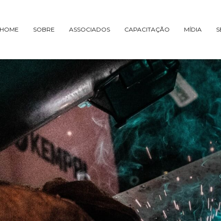
HOME
SOBRE
ASSOCIADOS
CAPACITAÇÃO
MÍDIA
S