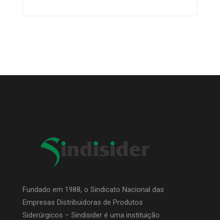
Fundado em 1988, o Sindicato Nacional das
Empresas Distribuidoras de Produtos
Siderúrgicos – Sindisider é uma instituição