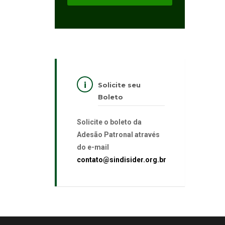
Solicite seu
Boleto
Solicite o boleto da
Adesão Patronal através
do e-mail
contato@sindisider.org.br