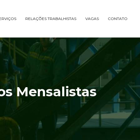
ERVIÇOS
RELAÇÕES TRABALHISTAS
VAGAS
CONTATO
os Mensalistas