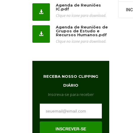
Agenda de Reuniões
IC.pdf
INC
Clique no ícone para download.
Agenda de Reuniões de
Grupos de Estudo e
Recursos Humanos.pdf
Clique no ícone para download.
RECEBA NOSSO CLIPPING
DIÁRIO
Inscreva-se para receber
INSCREVER-SE