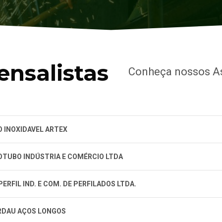
nsalistas
Conheça nossos A
O INOXIDAVEL ARTEX
OTUBO INDÚSTRIA E COMÉRCIO LTDA
ERFIL IND. E COM. DE PERFILADOS LTDA.
RDAU AÇOS LONGOS