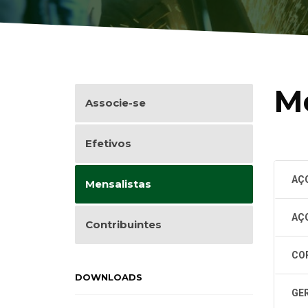
Me
Associe-se
Efetivos
AÇ
Mensalistas
AÇ
Contribuintes
COP
DOWNLOADS
GE