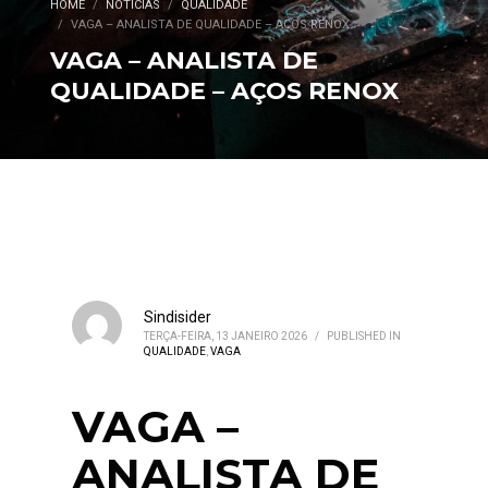
HOME
NOTÍCIAS
QUALIDADE
VAGA – ANALISTA DE QUALIDADE – AÇOS RENOX
VAGA – ANALISTA DE
QUALIDADE – AÇOS RENOX
Sindisider
TERÇA-FEIRA, 13 JANEIRO 2026
/
PUBLISHED IN
QUALIDADE
,
VAGA
VAGA –
ANALISTA DE