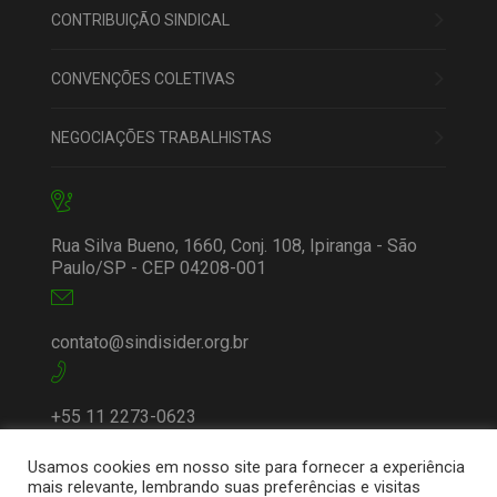
CONTRIBUIÇÃO SINDICAL
CONVENÇÕES COLETIVAS
NEGOCIAÇÕES TRABALHISTAS
Rua Silva Bueno, 1660, Conj. 108, Ipiranga - São
Paulo/SP - CEP 04208-001
contato@sindisider.org.br
+55 11 2273-0623
Usamos cookies em nosso site para fornecer a experiência
mais relevante, lembrando suas preferências e visitas