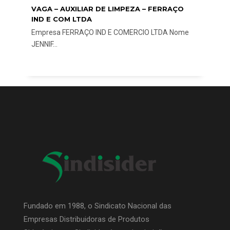
VAGA – AUXILIAR DE LIMPEZA – FERRAÇO
IND E COM LTDA
Empresa FERRAÇO IND E COMERCIO LTDA Nome
JENNIF...
Fundado em 1988, o Sindicato Nacional das
Empresas Distribuidoras de Produtos