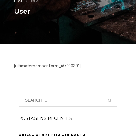
HOME
USER
User
[ultimatemember form_id=”9030″]
POSTAGENS RECENTES
VAGA – VENDEDOR – BENAFER