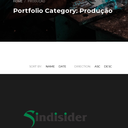
HOME
PRODUÇÃO
Portfolio Category:
Produção
SORT BY:
NAME
DATE
DIRECTION:
ASC
DESC