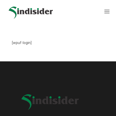
[wpuf-login]