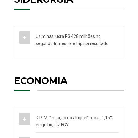
Usiminas lucra R$ 428 milhões no
segundo trimestre e triplica resultado
ECONOMIA
IGP-M: "Inflação do aluguel" recua 1,16%
em julho, diz FGV