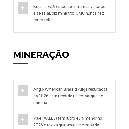
Brasil e EUA estão de mal, mas voltarão
a se falar, diz ministro: ‘OMC nunca fez
tanta falta’
MINERAÇÃO
Anglo American Brasil divulga resultados
do 1S26 com recorde no embarque de
minério
Vale (VALE3) tem lucro 43% menor no
2T26 e revisa guidance de custos do