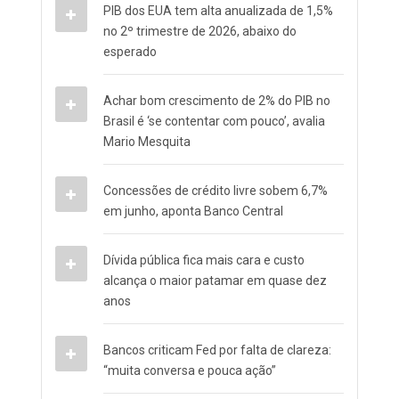
PIB dos EUA tem alta anualizada de 1,5%
no 2º trimestre de 2026, abaixo do
esperado
Achar bom crescimento de 2% do PIB no
Brasil é ‘se contentar com pouco’, avalia
Mario Mesquita
Concessões de crédito livre sobem 6,7%
em junho, aponta Banco Central
Dívida pública fica mais cara e custo
alcança o maior patamar em quase dez
anos
Bancos criticam Fed por falta de clareza:
“muita conversa e pouca ação”