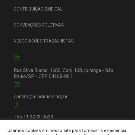
CONTRIBUIÇÃO SINDICAL
CONVENÇÕES COLETIVAS
NEGOCIAÇÕES TRABALHISTAS
Rua Silva Bueno, 1660, Conj. 108, Ipiranga - São
Paulo/SP - CEP 04208-001
contato@sindisider.org.br
+55 11 2273-0623
Usamos cookies em nosso site para fornecer a experiência