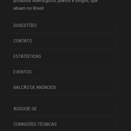
produtos siderúrgicos, planos e longos, que
atuam no Brasil.
SUGESTÕES
CONTATO
ESTATÍSTICAS
EVENTOS
BALCÃO DE ANÚNCIOS
ASSOCIE-SE
COMISSÕES TÉCNICAS