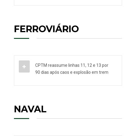
FERROVIÁRIO
CPTM reassume linhas 11, 12 e 13 por
90 dias após caos e explosão em trem
NAVAL