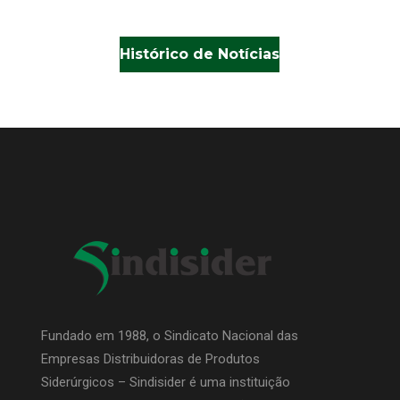
Histórico de Notícias
Fundado em 1988, o Sindicato Nacional das
Empresas Distribuidoras de Produtos
Siderúrgicos – Sindisider é uma instituição