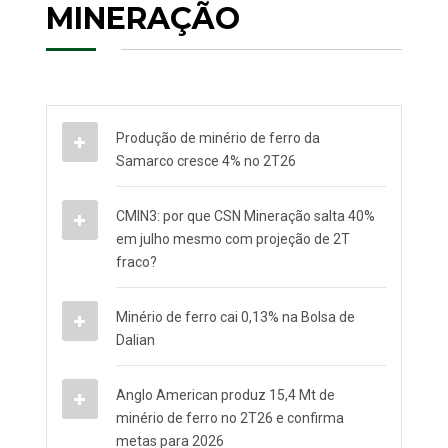
MINERAÇÃO
Produção de minério de ferro da
Samarco cresce 4% no 2T26
CMIN3: por que CSN Mineração salta 40%
em julho mesmo com projeção de 2T
fraco?
Minério de ferro cai 0,13% na Bolsa de
Dalian
Anglo American produz 15,4 Mt de
minério de ferro no 2T26 e confirma
metas para 2026