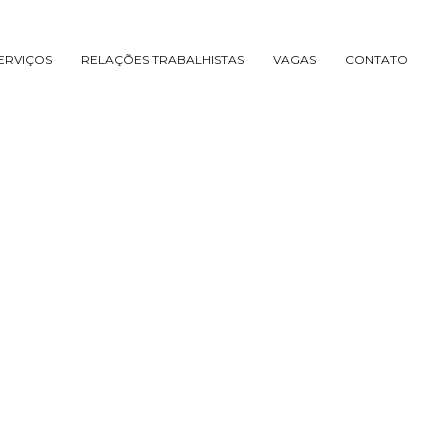
ERVIÇOS
RELAÇÕES TRABALHISTAS
VAGAS
CONTATO