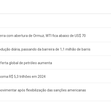
uerra com abertura de Ormuz; WTI fica abaixo de US$ 70
ução diária, passando da barreira de 1,1 milhão de barris
oferta global de petróleo aumenta
r soma R$ 5,3 trilhões em 2024
movimentar após flexibilização das sanções americanas