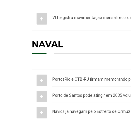
VLI registra movimentação mensal record
NAVAL
PortosRio e CTB-RJ firmam memorando par
Porto de Santos pode atingir em 2035 vol
Navios já navegam pelo Estreito de Ormuz 