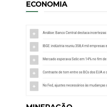
ECONOMIA
Análise: Banco Central destaca incertezas n
IBGE: indústria reuniu 358,4 mil empresas e
Mercado esperava Selic em 14% no fim de
Contraste de tom entre os BCs dos EUA e d
No Fed, ajustes necessários às mudanças