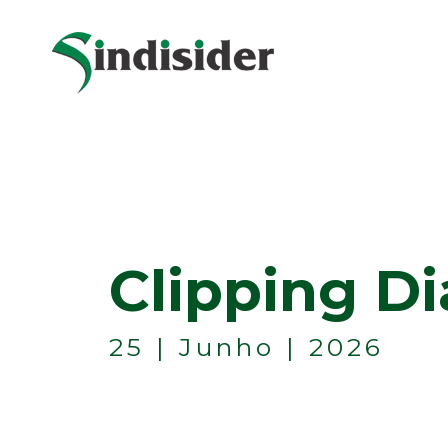
Clipping Di
25 | Junho | 2026