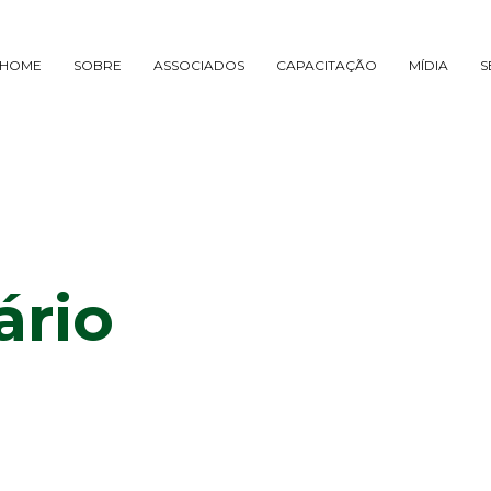
HOME
SOBRE
ASSOCIADOS
CAPACITAÇÃO
MÍDIA
S
ário