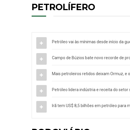
PETROLÍFERO
Petróleo vai às mínimas desde início da g
Campo de Búzios bate novo recorde de prod
Mais petroleiros retidos deixam Ormuz, e 
Petróleo lidera indústria e receita do seto
Irã tem US$ 8,5 bilhões em petróleo para 