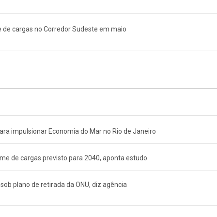
e de cargas no Corredor Sudeste em maio
a impulsionar Economia do Mar no Rio de Janeiro
ume de cargas previsto para 2040, aponta estudo
sob plano de retirada da ONU, diz agência