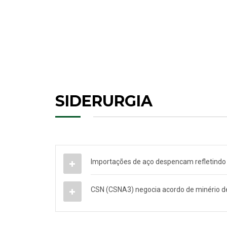
SIDERURGIA
Importações de aço despencam refletindo 
CSN (CSNA3) negocia acordo de minério de