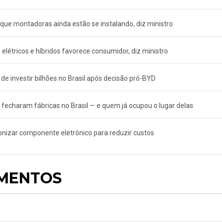
rque montadoras ainda estão se instalando, diz ministro
létricos e híbridos favorece consumidor, diz ministro
 investir bilhões no Brasil após decisão pró-BYD
fecharam fábricas no Brasil — e quem já ocupou o lugar delas
onizar componente eletrônico para reduzir custos
AMENTOS