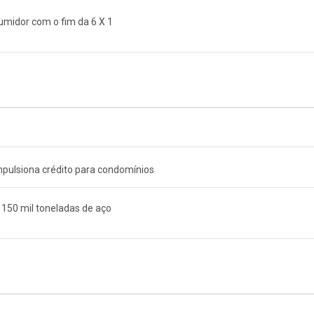
umidor com o fim da 6 X 1
impulsiona crédito para condomínios
150 mil toneladas de aço