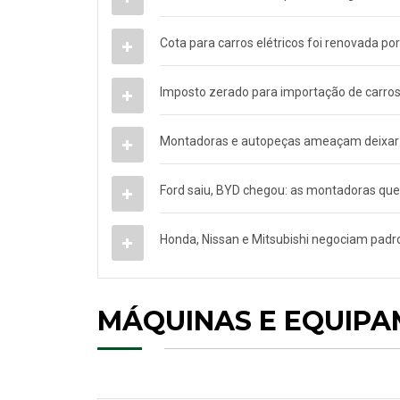
Cota para carros elétricos foi renovada po
Imposto zerado para importação de carros e
Montadoras e autopeças ameaçam deixar de
Ford saiu, BYD chegou: as montadoras que 
Honda, Nissan e Mitsubishi negociam padr
MÁQUINAS E EQUIP