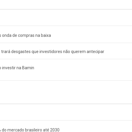
ós onda de compras na baixa
 trará desgastes que investidores não querem antecipar
o investir na Bamin
do mercado brasileiro até 2030