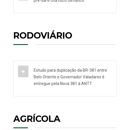
pré-sal e cita risco climático
RODOVIÁRIO
Estudo para duplicação da BR-381 entre
Belo Oriente e Governador Valadares é
entregue pela Nova 381 à ANTT
AGRÍCOLA