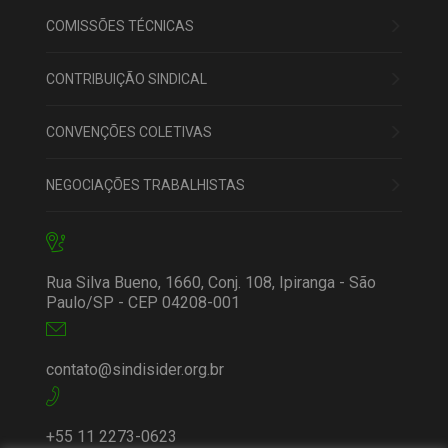
COMISSÕES TÉCNICAS
CONTRIBUIÇÃO SINDICAL
CONVENÇÕES COLETIVAS
NEGOCIAÇÕES TRABALHISTAS
Rua Silva Bueno, 1660, Conj. 108, Ipiranga - São
Paulo/SP - CEP 04208-001
contato@sindisider.org.br
+55 11 2273-0623