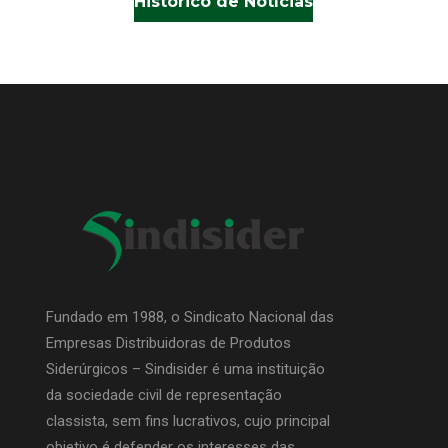
Histórico de Notícias
Fundado em 1988, o Sindicato Nacional das
Empresas Distribuidoras de Produtos
Siderúrgicos – Sindisider é uma instituição
da sociedade civil de representação
classista, sem fins lucrativos, cujo principal
objetivo é defender os interesses das