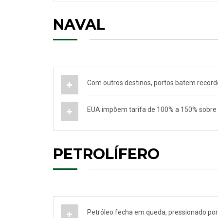
NAVAL
Com outros destinos, portos batem record
EUA impõem tarifa de 100% a 150% sobre p
PETROLÍFERO
Petróleo fecha em queda, pressionado po