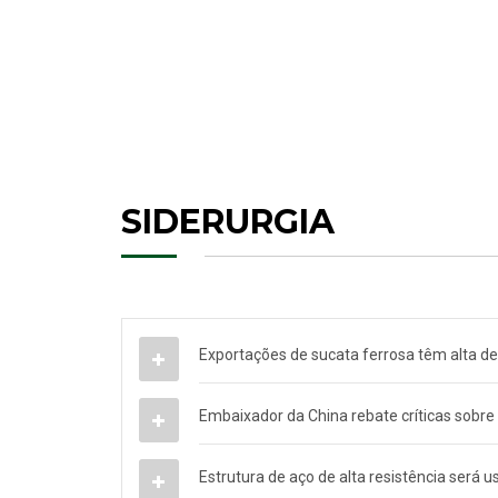
SIDERURGIA
Exportações de sucata ferrosa têm alta d
Embaixador da China rebate críticas sobre a
Estrutura de aço de alta resistência será u