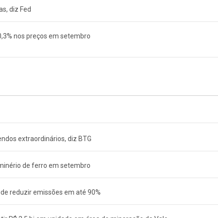
s, diz Fed
 0,3% nos preços em setembro
ndos extraordinários, diz BTG
minério de ferro em setembro
ode reduzir emissões em até 90%