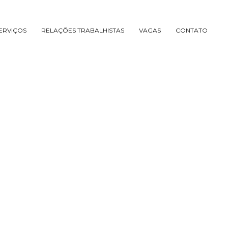
ERVIÇOS
RELAÇÕES TRABALHISTAS
VAGAS
CONTATO