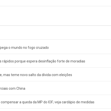
 pega o mundo no fogo cruzado
is rápidos porque espera desinflação forte de moradias
ve, mas teme novo salto da dívida com eleições
rciais com China
 compensar a queda da MP do IOF; veja cardápio de medidas