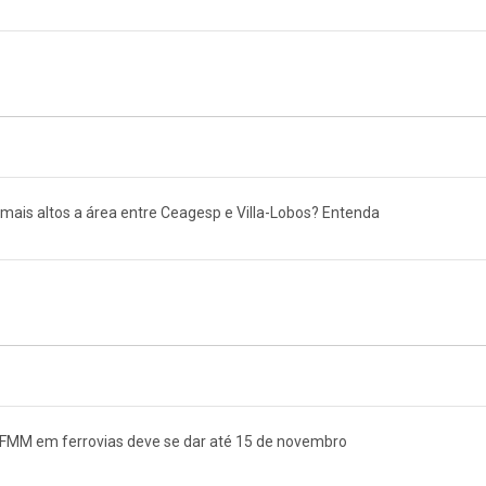
s mais altos a área entre Ceagesp e Villa-Lobos? Entenda
 FMM em ferrovias deve se dar até 15 de novembro