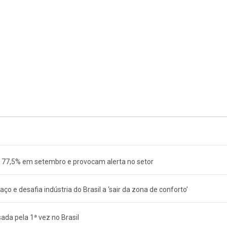
e 77,5% em setembro e provocam alerta no setor
ço e desafia indústria do Brasil a ‘sair da zona de conforto’
sada pela 1ª vez no Brasil