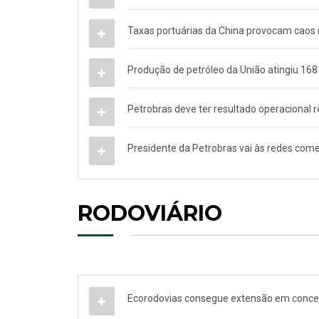
Taxas portuárias da China provocam caos 
Produção de petróleo da União atingiu 168 
Petrobras deve ter resultado operacional r
Presidente da Petrobras vai às redes com
RODOVIÁRIO
Ecorodovias consegue extensão em conces