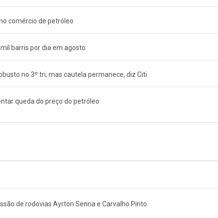
no comércio de petróleo
mil barris por dia em agosto
obusto no 3º tri, mas cautela permanece, diz Citi
entar queda do preço do petróleo
são de rodovias Ayrton Senna e Carvalho Pinto