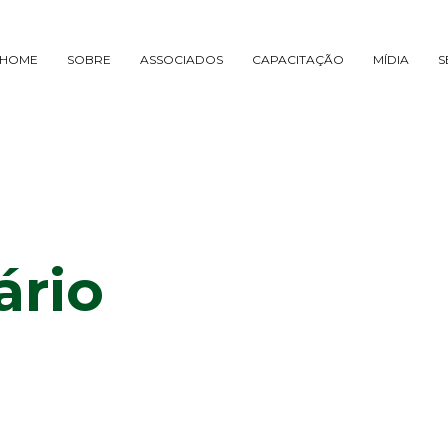
HOME
SOBRE
ASSOCIADOS
CAPACITAÇÃO
MÍDIA
S
ário