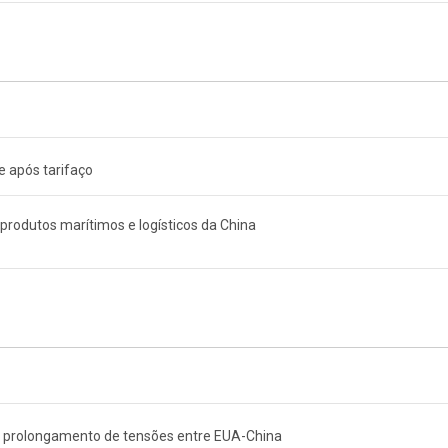
e após tarifaço
rodutos marítimos e logísticos da China
r prolongamento de tensões entre EUA-China