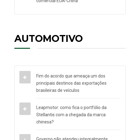
comercial EUA-China
AUTOMOTIVO
Fim do acordo que ameaça um dos
principais destinos das exportações
brasileiras de veículos
Leapmotor: como fica o portfólio da
Stellantis com a chegada da marca
chinesa?
Governo não atendeu integralmente