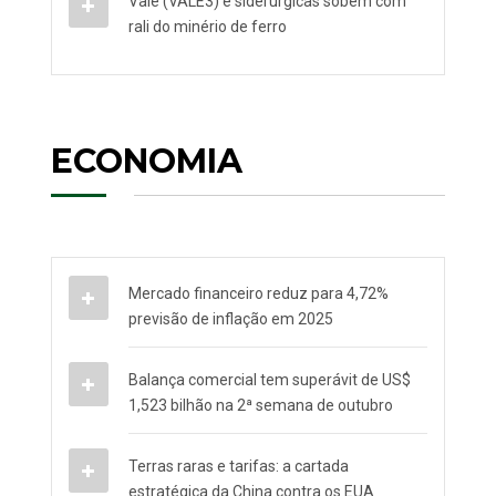
Vale (VALE3) e siderúrgicas sobem com
rali do minério de ferro
ECONOMIA
Mercado financeiro reduz para 4,72%
previsão de inflação em 2025
Balança comercial tem superávit de US$
1,523 bilhão na 2ª semana de outubro
Terras raras e tarifas: a cartada
estratégica da China contra os EUA