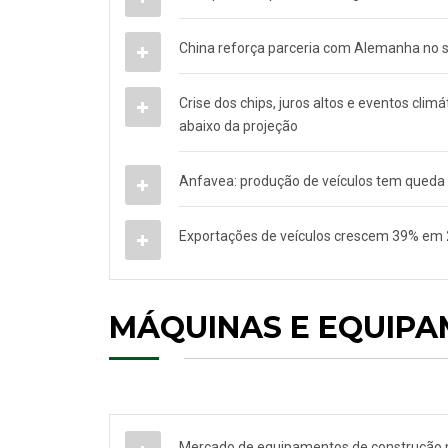
China reforça parceria com Alemanha no 
Crise dos chips, juros altos e eventos cl
abaixo da projeção
Anfavea: produção de veículos tem qued
Exportações de veículos crescem 39% em
MÁQUINAS E EQUIP
Mercado de equipamentos de construção 