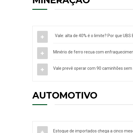
MINERAÇÃO
Vale: alta de 40% é o limite? Por que U
Minério de ferro recua com enfraquecime
Vale prevê operar com 90 caminhões sem m
AUTOMOTIVO
Estoque de importados chega a cinco mes