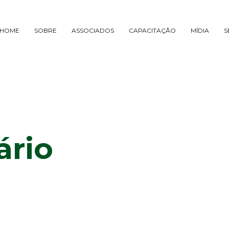
HOME
SOBRE
ASSOCIADOS
CAPACITAÇÃO
MÍDIA
S
ário
5