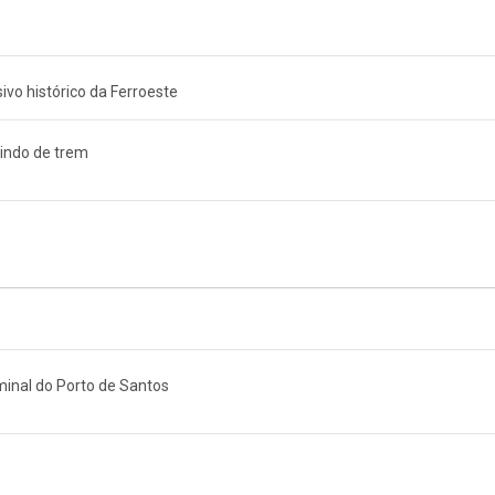
ivo histórico da Ferroeste
vindo de trem
minal do Porto de Santos