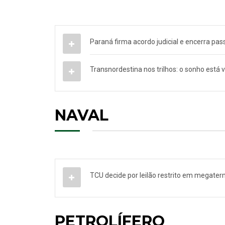
Paraná firma acordo judicial e encerra pass
Transnordestina nos trilhos: o sonho está 
NAVAL
TCU decide por leilão restrito em megater
PETROLÍFERO