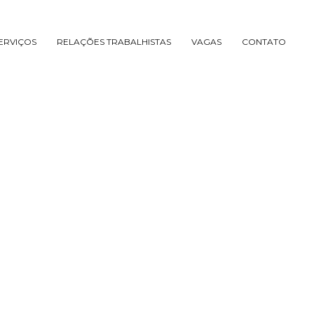
ERVIÇOS
RELAÇÕES TRABALHISTAS
VAGAS
CONTATO