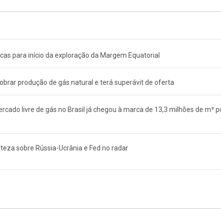
as para início da exploração da Margem Equatorial
obrar produção de gás natural e terá superávit de oferta
ado livre de gás no Brasil já chegou à marca de 13,3 milhões de m³ p
teza sobre Rússia-Ucrânia e Fed no radar