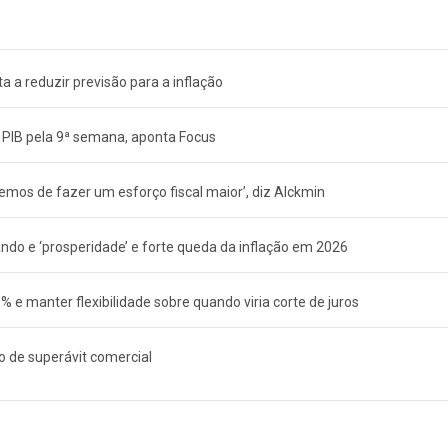
a a reduzir previsão para a inflação
 PIB pela 9ª semana, aponta Focus
emos de fazer um esforço fiscal maior’, diz Alckmin
do e ‘prosperidade’ e forte queda da inflação em 2026
e manter flexibilidade sobre quando viria corte de juros
o de superávit comercial