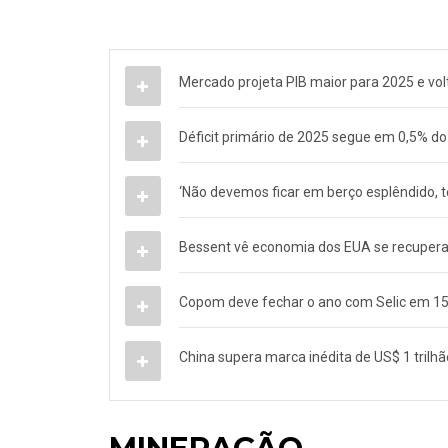
Mercado projeta PIB maior para 2025 e volt
Déficit primário de 2025 segue em 0,5% do
‘Não devemos ficar em berço esplêndido, t
Bessent vê economia dos EUA se recuperan
Copom deve fechar o ano com Selic em 15% 
China supera marca inédita de US$ 1 trilhã