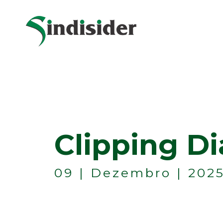
Clipping Di
09 | Dezembro | 202