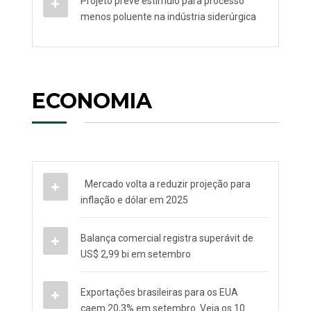
Projeto prevê estímulo para processo
menos poluente na indústria siderúrgica
ECONOMIA
Mercado volta a reduzir projeção para
inflação e dólar em 2025
Balança comercial registra superávit de
US$ 2,99 bi em setembro
Exportações brasileiras para os EUA
caem 20,3% em setembro. Veja os 10