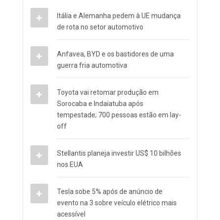
Itália e Alemanha pedem à UE mudança
de rota no setor automotivo
Anfavea, BYD e os bastidores de uma
guerra fria automotiva
Toyota vai retomar produção em
Sorocaba e Indaiatuba após
tempestade; 700 pessoas estão em lay-
off
Stellantis planeja investir US$ 10 bilhões
nos EUA
Tesla sobe 5% após de anúncio de
evento na 3 sobre veículo elétrico mais
acessível