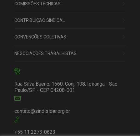
COMISSÕES TÉCNICAS
CONTRIBUIÇÃO SINDICAL
CONVENÇÕES COLETIVAS
NEGOCIAÇÕES TRABALHISTAS
Rua Silva Bueno, 1660, Conj. 108, Ipiranga - São
Paulo/SP - CEP 04208-001
contato@sindisider.org.br
+55 11 2273-0623