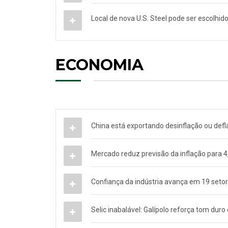
Local de nova U.S. Steel pode ser escolhido
ECONOMIA
China está exportando desinflação ou deflaç
Mercado reduz previsão da inflação para 
Confiança da indústria avança em 19 seto
Selic inabalável: Galípolo reforça tom duro