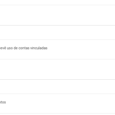
revê uso de contas vinculadas
ntos