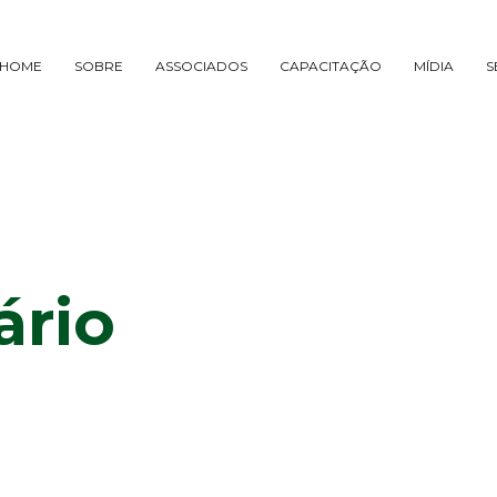
HOME
SOBRE
ASSOCIADOS
CAPACITAÇÃO
MÍDIA
S
ário
5