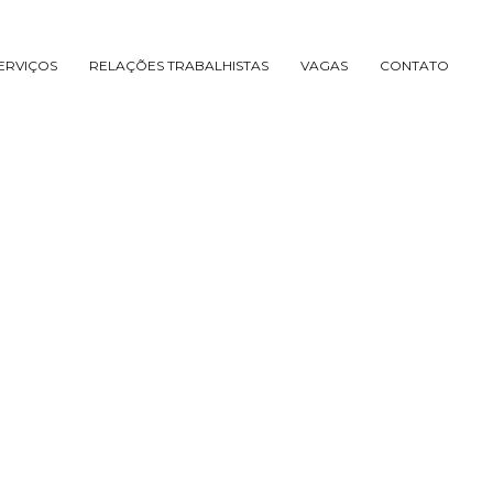
ERVIÇOS
RELAÇÕES TRABALHISTAS
VAGAS
CONTATO