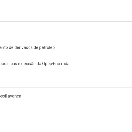
nto de derivados de petróleo
políticas e decisão da Opep+ no radar
l
óssil avança