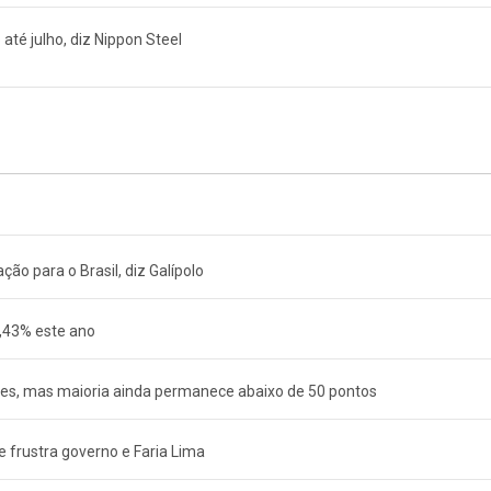
 até julho, diz Nippon Steel
ão para o Brasil, diz Galípolo
4,43% este ano
res, mas maioria ainda permanece abaixo de 50 pontos
 e frustra governo e Faria Lima