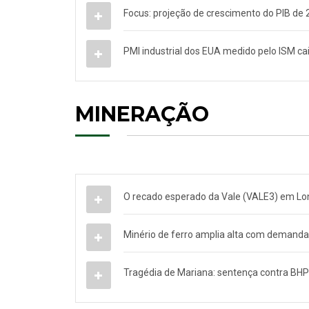
Focus: projeção de crescimento do PIB de
PMI industrial dos EUA medido pelo ISM ca
MINERAÇÃO
O recado esperado da Vale (VALE3) em Lo
Minério de ferro amplia alta com demanda
Tragédia de Mariana: sentença contra BHP é