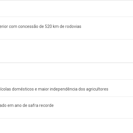
erior com concessão de 520 km de rodovias
colas domésticos e maior independência dos agricultores
do em ano de safra recorde