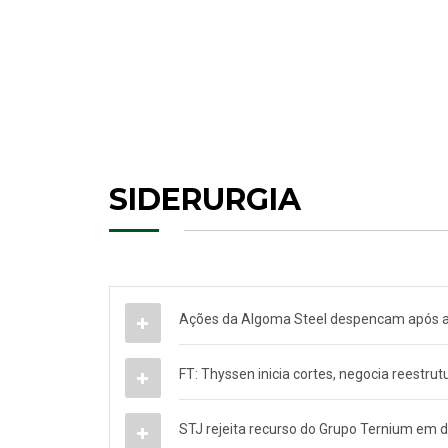
SIDERURGIA
Ações da Algoma Steel despencam após a
FT: Thyssen inicia cortes, negocia reestru
STJ rejeita recurso do Grupo Ternium em d