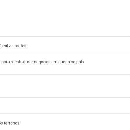
mil visitantes
a para reestruturar negócios em queda no país
os terrenos