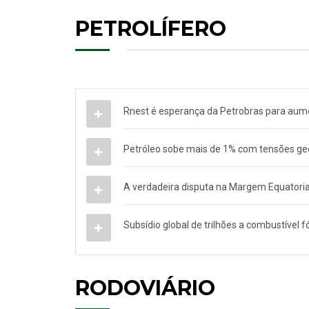
PETROLÍFERO
Rnest é esperança da Petrobras para aume
Petróleo sobe mais de 1% com tensões geo
A verdadeira disputa na Margem Equatoria
Subsídio global de trilhões a combustível f
RODOVIÁRIO