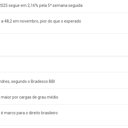
 2025 segue em 2,16% pela 5ª semana seguida
i a 48,2 em novembro, pior do que o esperado
ndres, segundo o Bradesco BBI
 maior por cargas de grau médio
 marco para o direito brasileiro